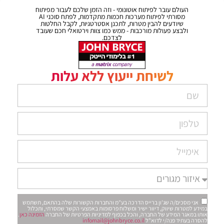
העולם עובר לפיתוח אוטונומי - וזה הזמן שלכם לעבור מפיתוח
מסורתי לפיתוח מערכות חכמות מתקדמות, לפתח סוכני AI
שיודעים להבין מטרות, לתכנן אסטרטגיות, לקבל החלטות
ולבצע פעולות מורכבות - ממש כמו צוות וירטואלי חכם שעובד
לצדכם.
לשיחת ייעוץ ללא עלות
אני מסכים/ה שג'ון ברייס הדרכה בע"מ והחברות הקשורות שלה בהתאם, תשתמש
במידע למטרות שיווק, דיוור ישיר ומשלוח פרסומות באמצעי הקשר שמסרתי, ותכלול
אותו במאגר המידע של החברה, והכל בכפוף למדיניות הפרטיות של החברה
הזמינה כאן
.
להסרה בעתיד פנה/י לדוא"ל
infomail@johnbryce.co.il