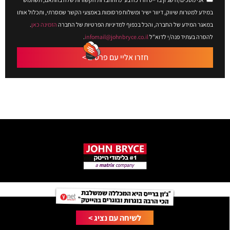
במידע למטרות שיווק, דיוור ישיר ומשלוח פרסומות באמצעי הקשר שמסרתי, ותכלול אותו
במאגר המידע של החברה, והכל בכפוף למדיניות הפרטיות של החברה
הזמינה כאן
.
להסרה בעתיד פנה/י לדוא"ל
infomail@johnbryce.co.il
.
חזרו אליי עם פרטים >
לשיחה עם נציג >